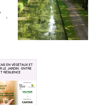
e
AIS EN VÉGÉTAUX ET
 LE JARDIN : ENTRE
ET RÉSILIENCE