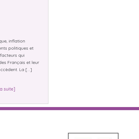
e, inflation
nts politiques et
facteurs qui
des Français et leur
ccèdent. La […]
la suite]