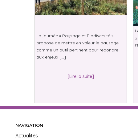
L
La journée « Paysage et Biodiversité »
2
propose de mettre en valeur le paysage
r
comme un outil pertinent pour répondre
aux enjeux […]
[Lire la suite]
NAVIGATION
Actualités