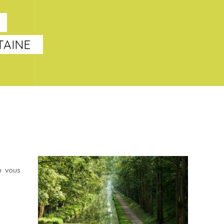
TAINE
u vous