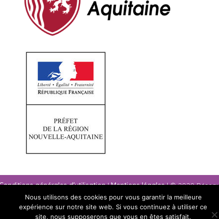
Conditions générales d'utilisation
|
Mentions légales
| © 2020 Résea
paysage Nouvelle-Aquitaine
Nous utilisons des cookies pour vous garantir la meilleure
expérience sur notre site web. Si vous continuez à utiliser ce
site, nous supposerons que vous en êtes satisfait.