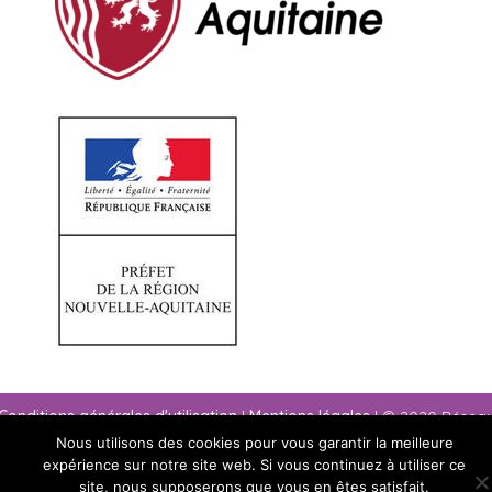
Conditions générales d'utilisation
|
Mentions légales
| © 2020 Résea
paysage Nouvelle-Aquitaine
Nous utilisons des cookies pour vous garantir la meilleure
expérience sur notre site web. Si vous continuez à utiliser ce
site, nous supposerons que vous en êtes satisfait.