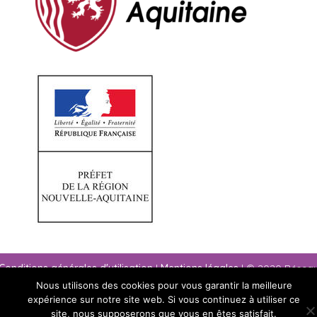
Conditions générales d'utilisation
|
Mentions légales
| © 2020 Résea
paysage Nouvelle-Aquitaine
Nous utilisons des cookies pour vous garantir la meilleure
expérience sur notre site web. Si vous continuez à utiliser ce
site, nous supposerons que vous en êtes satisfait.