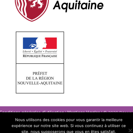
Conditions générales d'utilisation
|
Mentions légales
| © 2020 Résea
paysage Nouvelle-Aquitaine
Nous utilisons des cookies pour vous garantir la meilleure
expérience sur notre site web. Si vous continuez à utiliser ce
site, nous supposerons que vous en êtes satisfait.