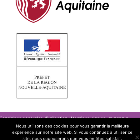
Conditions générales d'utilisation
|
Mentions légales
| © 2020 Résea
paysage Nouvelle-Aquitaine
Nous utilisons des cookies pour vous garantir la meilleure
expérience sur notre site web. Si vous continuez à utiliser ce
site, nous supposerons que vous en êtes satisfait.