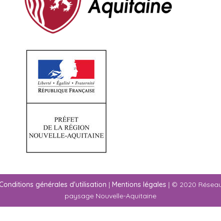
Conditions générales d'utilisation
|
Mentions légales
| © 2020 Résea
paysage Nouvelle-Aquitaine