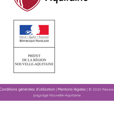
Conditions générales d'utilisation
|
Mentions légales
| © 2020 Résea
paysage Nouvelle-Aquitaine