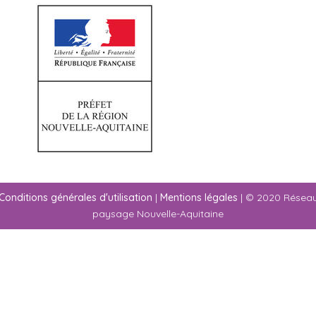
Conditions générales d'utilisation
|
Mentions légales
| © 2020 Résea
paysage Nouvelle-Aquitaine