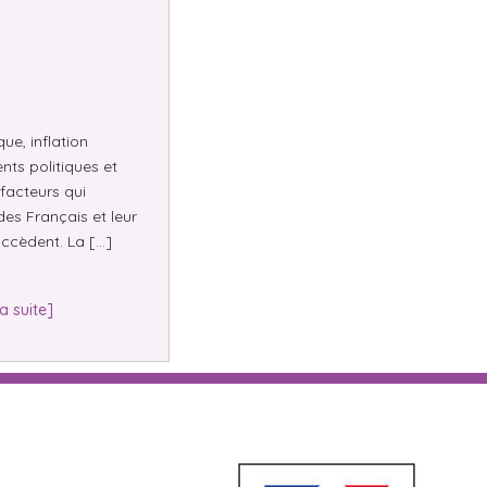
e, inflation
nts politiques et
facteurs qui
des Français et leur
ccèdent. La […]
la suite]