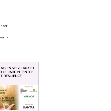
riser
sons
AIS EN VÉGÉTAUX ET
 LE JARDIN : ENTRE
ET RÉSILIENCE