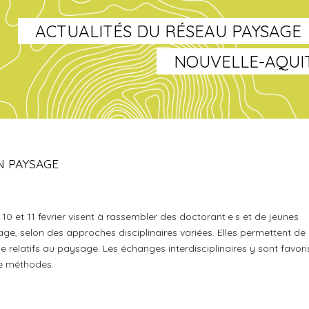
ACTUALITÉS DU RÉSEAU PAYSAGE
NOUVELLE-AQUI
N PAYSAGE
0 et 11 février visent à rassembler des doctorant·e·s et de jeunes
age, selon des approches disciplinaires variées. Elles permettent de
e relatifs au paysage. Les échanges interdisciplinaires y sont favori
de méthodes.