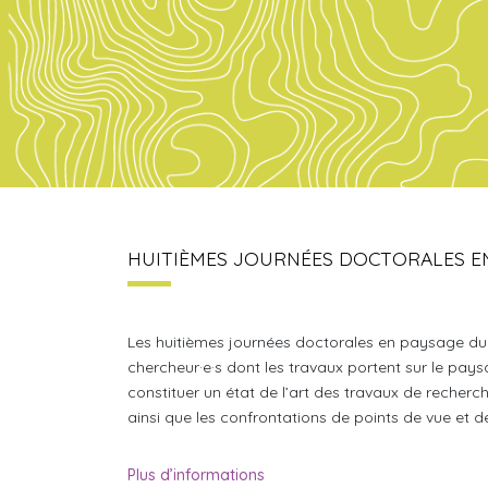
HUITIÈMES JOURNÉES DOCTORALES E
Les huitièmes journées doctorales en paysage du 1
chercheur·e·s dont les travaux portent sur le pays
constituer un état de l’art des travaux de recherch
ainsi que les confrontations de points de vue et 
Plus d’informations