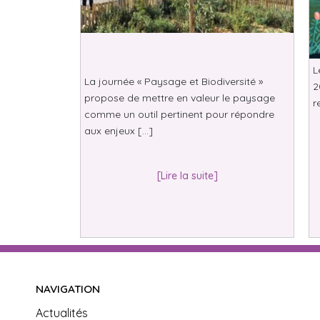
L
La journée « Paysage et Biodiversité »
2
propose de mettre en valeur le paysage
r
comme un outil pertinent pour répondre
aux enjeux […]
[Lire la suite]
NAVIGATION
Actualités