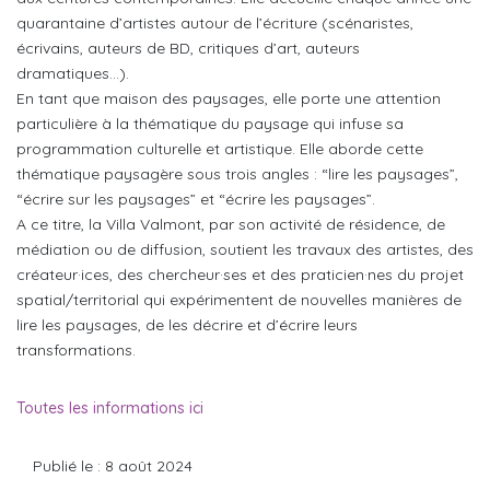
quarantaine d’artistes autour de l’écriture (scénaristes,
écrivains, auteurs de BD, critiques d’art, auteurs
dramatiques…).
En tant que maison des paysages, elle porte une attention
particulière à la thématique du paysage qui infuse sa
programmation culturelle et artistique. Elle aborde cette
thématique paysagère sous trois angles : “lire les paysages”,
“écrire sur les paysages” et “écrire les paysages”.
A ce titre, la Villa Valmont, par son activité de résidence, de
médiation ou de diffusion, soutient les travaux des artistes, des
créateur·ices, des chercheur·ses et des praticien·nes du projet
spatial/territorial qui expérimentent de nouvelles manières de
lire les paysages, de les décrire et d’écrire leurs
transformations.
Toutes les informations ici
Publié le : 8 août 2024