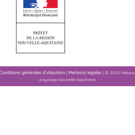
Conditions générales d'utilisation
|
Mentions légales
| © 2020 Résea
paysage Nouvelle-Aquitaine