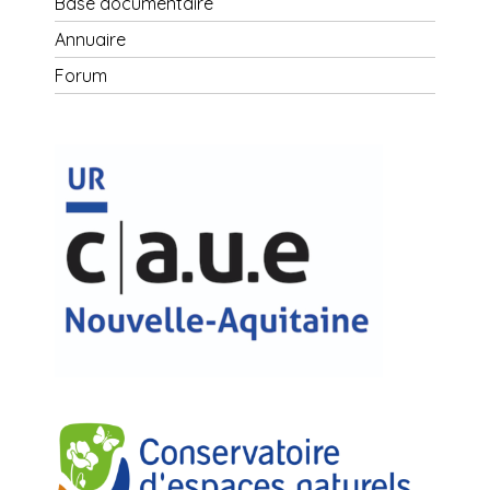
Base documentaire
Annuaire
Forum