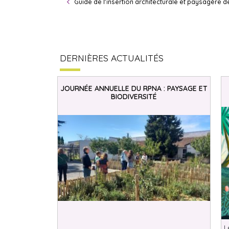
Guide de l'insertion architecturale et paysagère 
DERNIÈRES ACTUALITÉS
JOURNÉE ANNUELLE DU RPNA : PAYSAGE ET
BIODIVERSITÉ
L