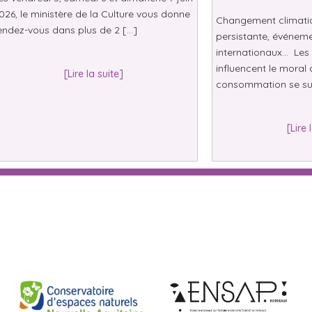
026, le ministère de la Culture vous donne
Changement climatiqu
endez-vous dans plus de 2 […]
persistante, événeme
internationaux… Les 
influencent le moral 
[Lire la suite]
consommation se su
[Lire 