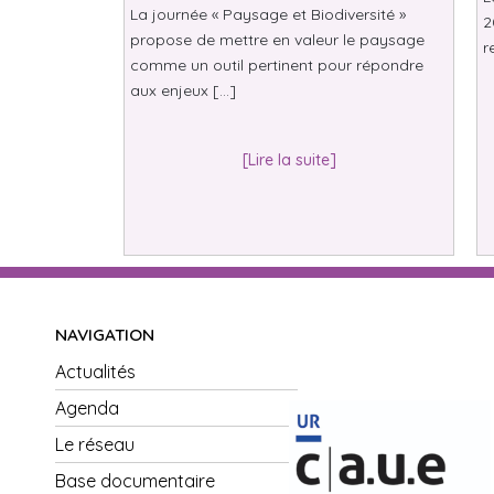
La journée « Paysage et Biodiversité »
2
propose de mettre en valeur le paysage
r
comme un outil pertinent pour répondre
aux enjeux […]
[Lire la suite]
NAVIGATION
Actualités
Agenda
Le réseau
Base documentaire