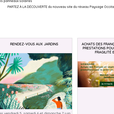
des panneaux solaires
PARTEZ À LA DÉCOUVERTE du nouveau site du réseau Paysage Occita
RENDEZ-VOUS AUX JARDINS
ACHATS DES FRANÇ
PRESTATIONS POUR
FRAGILITÉ 
es vendredi 5, samedi 6 et dimanche 7 juin