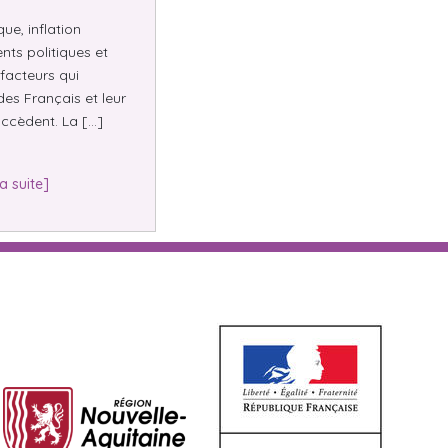
e, inflation
nts politiques et
facteurs qui
des Français et leur
ccèdent. La […]
la suite]