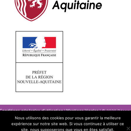
Conditions générales d'utilisation
|
Mentions légales
| © 2020 Résea
paysage Nouvelle-Aquitaine
Nous utilisons des cookies pour vous garantir la meilleure
expérience sur notre site web. Si vous continuez à utiliser ce
site, nous supposerons que vous en êtes satisfait.