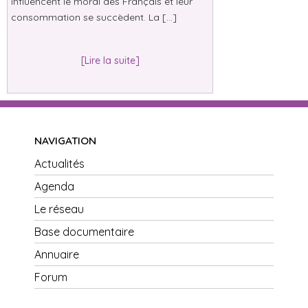
influencent le moral des Français et leur
consommation se succèdent. La […]
[Lire la suite]
NAVIGATION
Actualités
Agenda
Le réseau
Base documentaire
Annuaire
Forum