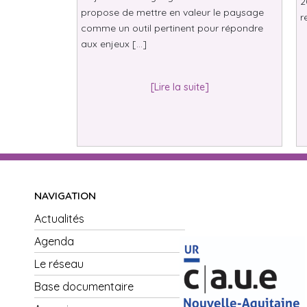
2
propose de mettre en valeur le paysage
r
comme un outil pertinent pour répondre
aux enjeux […]
[Lire la suite]
NAVIGATION
Actualités
Agenda
Le réseau
Base documentaire