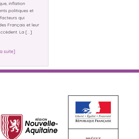
e, inflation
nts politiques et
facteurs qui
des Français et leur
ccèdent. La […]
la suite]