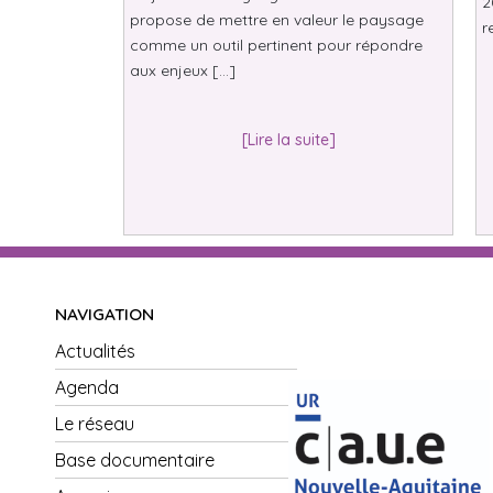
2
propose de mettre en valeur le paysage
r
comme un outil pertinent pour répondre
aux enjeux […]
[Lire la suite]
NAVIGATION
Actualités
Agenda
Le réseau
Base documentaire