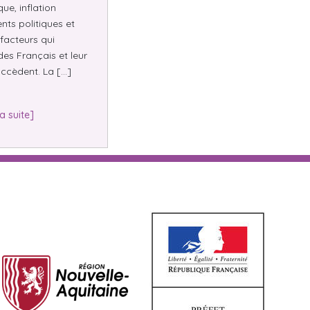
e, inflation
nts politiques et
facteurs qui
des Français et leur
ccèdent. La […]
la suite]