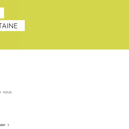
TAINE
u vous
ain