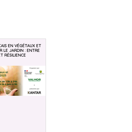
AIS EN VÉGÉTAUX ET
 LE JARDIN : ENTRE
ET RÉSILIENCE