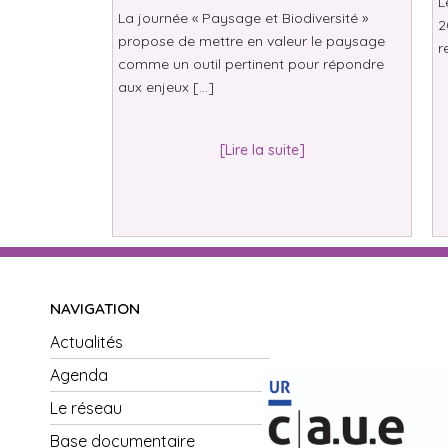
L
La journée « Paysage et Biodiversité »
2
propose de mettre en valeur le paysage
r
comme un outil pertinent pour répondre
aux enjeux […]
[Lire la suite]
NAVIGATION
Actualités
Agenda
Le réseau
Base documentaire