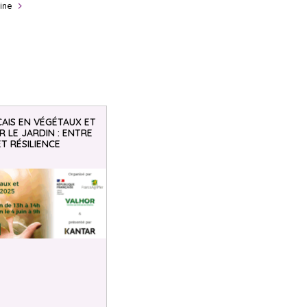
ine
AIS EN VÉGÉTAUX ET
 LE JARDIN : ENTRE
ET RÉSILIENCE