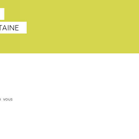
TAINE
u vous