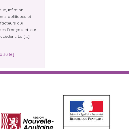
e, inflation
nts politiques et
facteurs qui
des Français et leur
ccèdent. La […]
la suite]