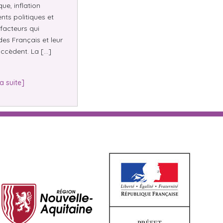
e, inflation
nts politiques et
facteurs qui
des Français et leur
ccèdent. La […]
la suite]