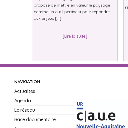
2
propose de mettre en valeur le paysage
r
comme un outil pertinent pour répondre
aux enjeux […]
[Lire la suite]
NAVIGATION
Actualités
Agenda
Le réseau
Base documentaire