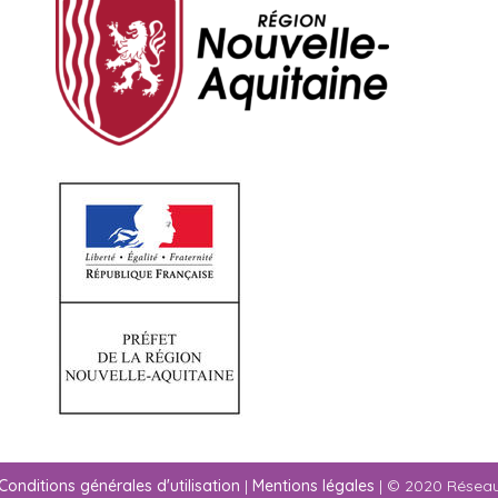
Conditions générales d'utilisation
|
Mentions légales
| © 2020 Résea