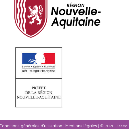
Conditions générales d'utilisation
|
Mentions légales
| © 2020 Résea