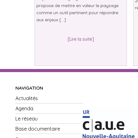
2
propose de mettre en valeur le paysage
r
comme un outil pertinent pour répondre
aux enjeux […]
[Lire la suite]
NAVIGATION
Actualités
Agenda
Le réseau
Base documentaire