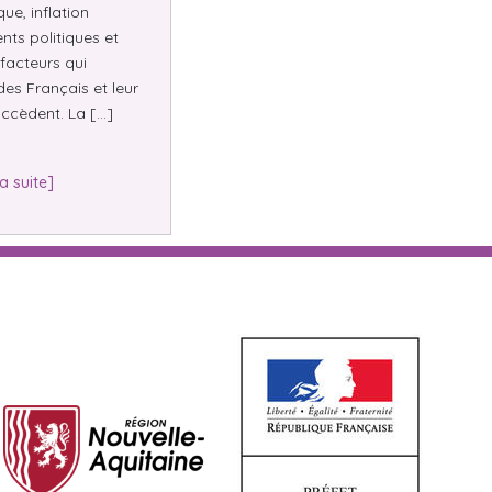
e, inflation
nts politiques et
facteurs qui
des Français et leur
ccèdent. La […]
la suite]