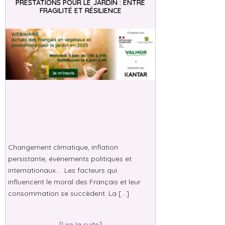
PRESTATIONS POUR LE JARDIN : ENTRE
FRAGILITÉ ET RÉSILIENCE
Changement climatique, inflation
persistante, événements politiques et
internationaux… Les facteurs qui
influencent le moral des Français et leur
consommation se succèdent. La […]