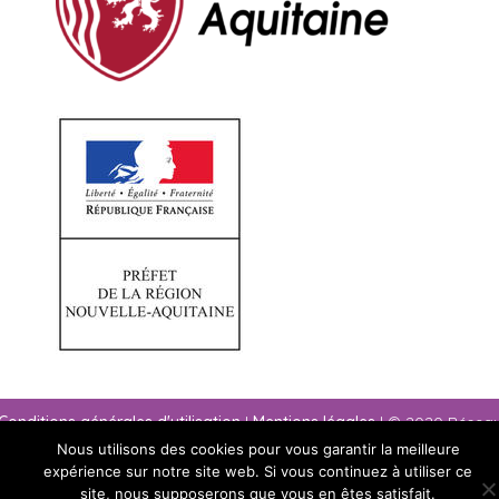
Conditions générales d'utilisation
|
Mentions légales
| © 2020 Résea
paysage Nouvelle-Aquitaine
Nous utilisons des cookies pour vous garantir la meilleure
expérience sur notre site web. Si vous continuez à utiliser ce
site, nous supposerons que vous en êtes satisfait.