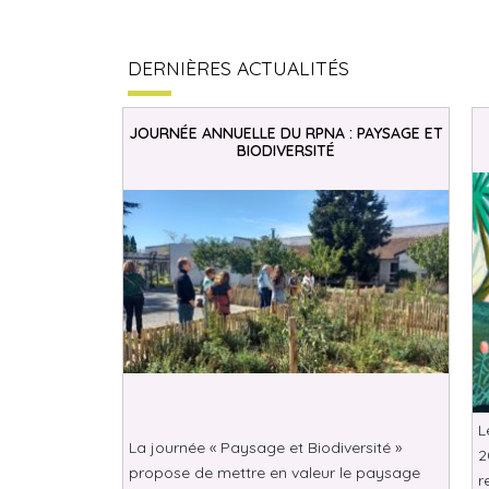
DERNIÈRES ACTUALITÉS
JOURNÉE ANNUELLE DU RPNA : PAYSAGE ET
BIODIVERSITÉ
L
La journée « Paysage et Biodiversité »
2
propose de mettre en valeur le paysage
r