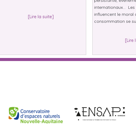
persistante, événeme
internationaux… Les 
influencent le moral 
[Lire la suite]
consommation se su
[Lire 