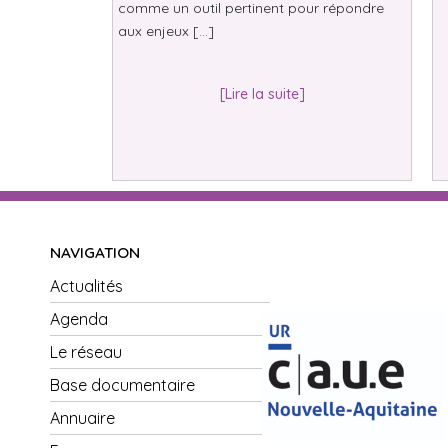
comme un outil pertinent pour répondre
aux enjeux […]
[Lire la suite]
NAVIGATION
Actualités
Agenda
Le réseau
Base documentaire
Annuaire