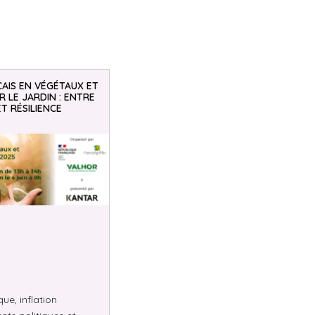
AIS EN VÉGÉTAUX ET
 LE JARDIN : ENTRE
ET RÉSILIENCE
e, inflation