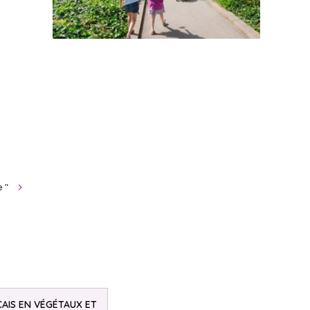
e "
AIS EN VÉGÉTAUX ET