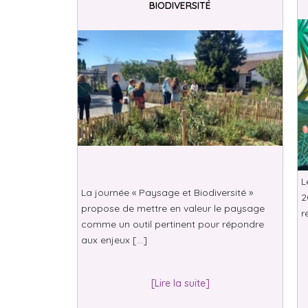
BIODIVERSITÉ
L
La journée « Paysage et Biodiversité »
2
propose de mettre en valeur le paysage
r
comme un outil pertinent pour répondre
aux enjeux […]
[Lire la suite]