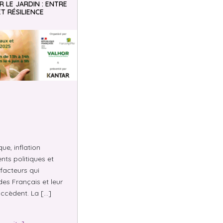
 LE JARDIN : ENTRE
ET RÉSILIENCE
e, inflation
nts politiques et
facteurs qui
des Français et leur
ccèdent. La […]