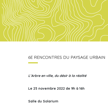
6E RENCONTRES DU PAYSAGE URBAIN
L’Arbre en ville, du désir à la réalité
Le 25 novembre 2022 de 9h à 16h
Salle du Solarium