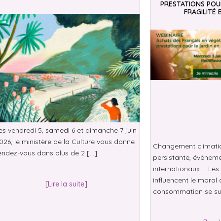
PRESTATIONS POUR
FRAGILITÉ 
es vendredi 5, samedi 6 et dimanche 7 juin
026, le ministère de la Culture vous donne
Changement climatiqu
endez-vous dans plus de 2 […]
persistante, événeme
internationaux… Les 
influencent le moral 
[Lire la suite]
consommation se su