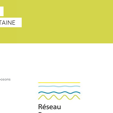
TAINE
oposons