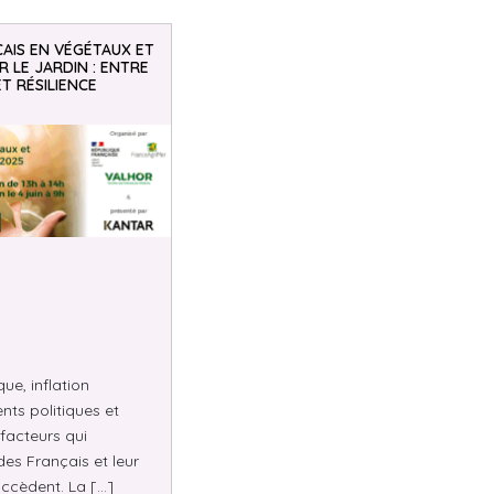
AIS EN VÉGÉTAUX ET
 LE JARDIN : ENTRE
ET RÉSILIENCE
e, inflation
nts politiques et
facteurs qui
des Français et leur
ccèdent. La […]