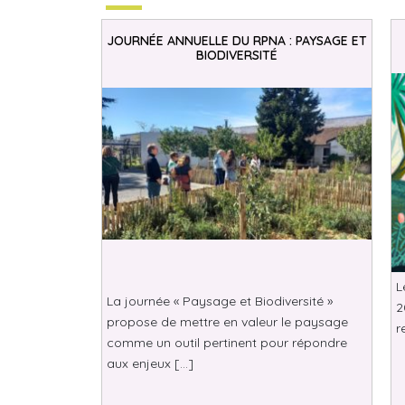
JOURNÉE ANNUELLE DU RPNA : PAYSAGE ET
BIODIVERSITÉ
L
La journée « Paysage et Biodiversité »
2
propose de mettre en valeur le paysage
r
comme un outil pertinent pour répondre
aux enjeux […]