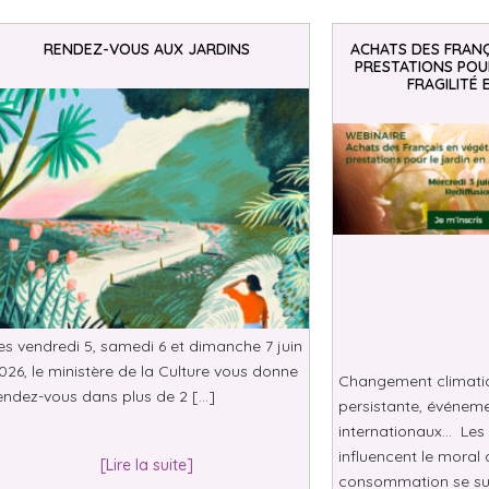
RENDEZ-VOUS AUX JARDINS
ACHATS DES FRANÇ
PRESTATIONS POUR
FRAGILITÉ 
es vendredi 5, samedi 6 et dimanche 7 juin
026, le ministère de la Culture vous donne
Changement climatiqu
endez-vous dans plus de 2 […]
persistante, événeme
internationaux… Les 
influencent le moral 
[Lire la suite]
consommation se su