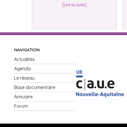
[Lire la suite]
NAVIGATION
Actualités
Agenda
Le réseau
Base documentaire
Annuaire
Forum