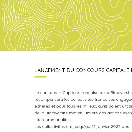
LANCEMENT DU CONCOURS CAPITALE FR
Le concours « Capitale française de la Biodiversit
récompensera les collectivités françaises engag
échelles et pour tous les milieux, qu’ils soient u
de la Biodiversité met en lumière des actions exe
intercommunalités.
Les collectivités ont jusqu’au 31 janvier 2022 pour