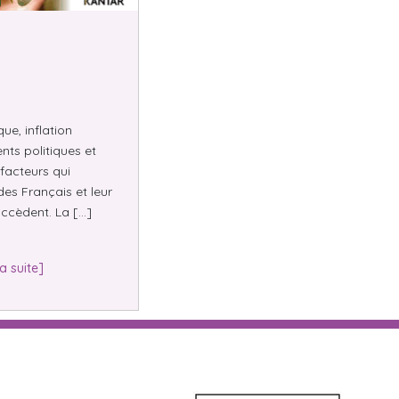
e, inflation
nts politiques et
facteurs qui
des Français et leur
ccèdent. La […]
la suite]