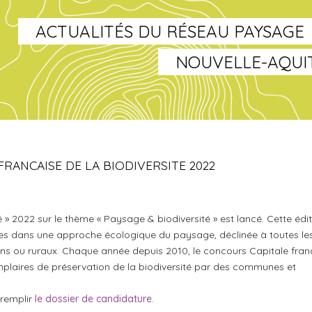
ACTUALITÉS DU RÉSEAU PAYSAGE
NOUVELLE-AQUI
ANCAISE DE LA BIODIVERSITE 2022
é » 2022 sur le thème « Paysage & biodiversité » est lancé. Cette édi
ées dans une approche écologique du paysage, déclinée à toutes le
rbains ou ruraux. Chaque année depuis 2010, le concours Capitale fran
mplaires de préservation de la biodiversité par des communes et
 remplir
le dossier de candidature.