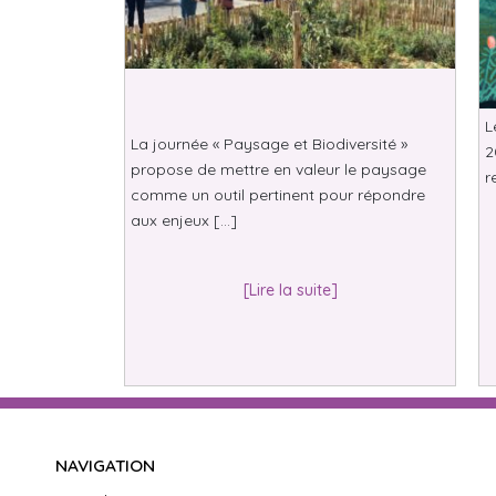
L
La journée « Paysage et Biodiversité »
2
propose de mettre en valeur le paysage
r
comme un outil pertinent pour répondre
aux enjeux […]
[Lire la suite]
NAVIGATION