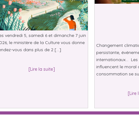
es vendredi 5, samedi 6 et dimanche 7 juin
026, le ministère de la Culture vous donne
Changement climatiqu
endez-vous dans plus de 2 […]
persistante, événeme
internationaux… Les 
influencent le moral 
[Lire la suite]
consommation se su
[Lire 