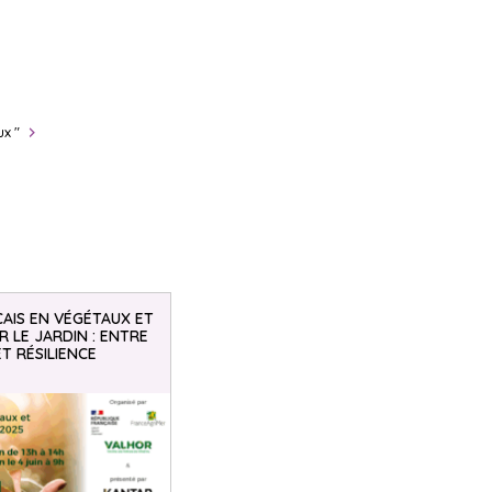
ux "
AIS EN VÉGÉTAUX ET
 LE JARDIN : ENTRE
ET RÉSILIENCE