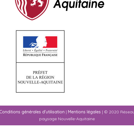
Conditions générales d'utilisation
|
Mentions légales
| © 2020 Résea
paysage Nouvelle-Aquitaine