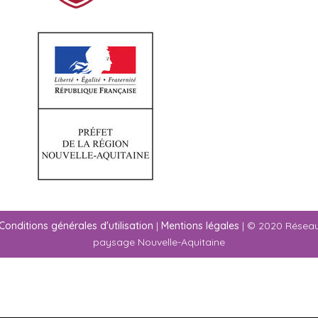
Conditions générales d'utilisation
|
Mentions légales
| © 2020 Résea
paysage Nouvelle-Aquitaine