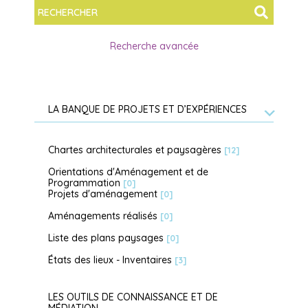
Recherche avancée
LA BANQUE DE PROJETS ET D’EXPÉRIENCES
Chartes architecturales et paysagères
[12]
Orientations d'Aménagement et de
Programmation
[0]
Projets d'aménagement
[0]
Aménagements réalisés
[0]
Liste des plans paysages
[0]
États des lieux - Inventaires
[3]
LES OUTILS DE CONNAISSANCE ET DE