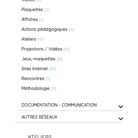
Plaquettes
[2]
Affiches
[1]
Actions pédagogiques
[0]
Ateliers
[0]
Projections / Vidéos
[9]
Jeux, maquettes
[0]
Sites Internet
[15]
Rencontres
[1]
Méthodologie
[3]
DOCUMENTATION - COMMUNICATION
AUTRES RÉSEAUX
ATELIERS