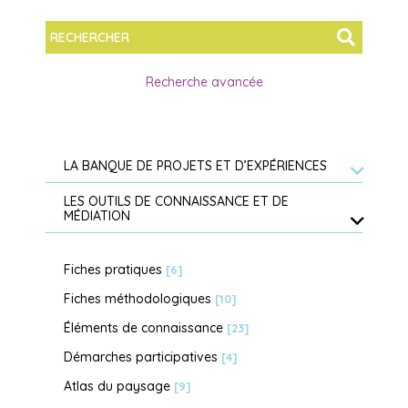
Recherche avancée
LA BANQUE DE PROJETS ET D’EXPÉRIENCES
LES OUTILS DE CONNAISSANCE ET DE
MÉDIATION
Fiches pratiques
[6]
Fiches méthodologiques
[10]
Éléments de connaissance
[23]
Démarches participatives
[4]
Atlas du paysage
[9]