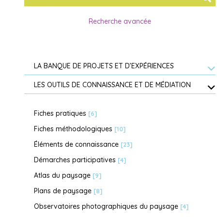
Recherche avancée
LA BANQUE DE PROJETS ET D’EXPÉRIENCES
LES OUTILS DE CONNAISSANCE ET DE MÉDIATION
Fiches pratiques
[6]
Fiches méthodologiques
[10]
Éléments de connaissance
[23]
Démarches participatives
[4]
Atlas du paysage
[9]
Plans de paysage
[8]
Observatoires photographiques du paysage
[4]