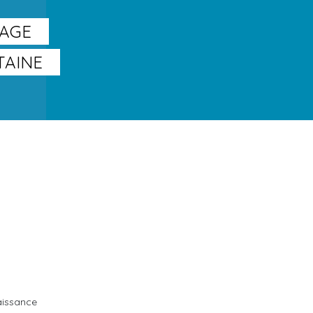
SAGE
TAINE
aissance