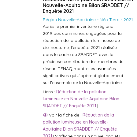
Nouvelle-Aquitaine Bilan SRADDET //
Enquête 2021
Région Nouvelle-Aquitaine - Néo Terra - 2021
Après le premier inventaire régional
2019 des communes engagées pour la
réduction de la pollution lumineuse du
ciel nocturne, l’enquête 2021 réalisée
dans le cadre du SRADDET avec la
précieuse contribution des membres du
réseau TENAQ montre les avancées
significatives qui s’opèrent globalement
sur l’ensemble de la Nouvelle-Aquitaine.
Liens :
Réduction de la pollution
lumineuse en Nouvelle-Aquitaine Bilan
SRADDET // Enquête 2021
|
Voir la fiche de :
Réduction de la
pollution lumineuse en Nouvelle-
Aquitaine Bilan SRADDET // Enquête
2021
[S'affiche dans un nouvel onglet]