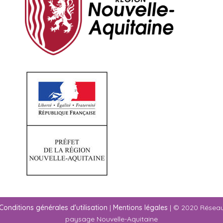
Conditions générales d'utilisation
|
Mentions légales
| © 2020 Résea
paysage Nouvelle-Aquitaine