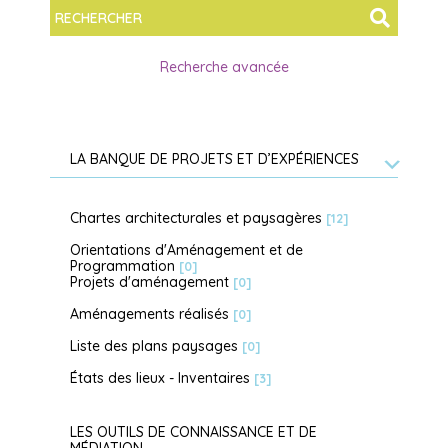
Recherche avancée
LA BANQUE DE PROJETS ET D’EXPÉRIENCES
Chartes architecturales et paysagères
[12]
Orientations d'Aménagement et de
Programmation
[0]
Projets d'aménagement
[0]
Aménagements réalisés
[0]
Liste des plans paysages
[0]
États des lieux - Inventaires
[3]
LES OUTILS DE CONNAISSANCE ET DE