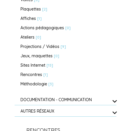
Plaquettes
[2]
Affiches
[1]
Actions pédagogiques
[0]
Ateliers
[0]
Projections / Vidéos
[9]
Jeux, maquettes
[0]
Sites Internet
[15]
Rencontres
[1]
Méthodologie
[3]
DOCUMENTATION - COMMUNICATION
AUTRES RÉSEAUX
RENCONTRES