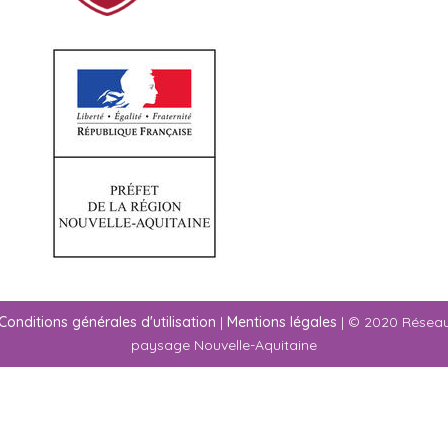
Conditions générales d'utilisation
|
Mentions légales
| © 2020 Résea
paysage Nouvelle-Aquitaine