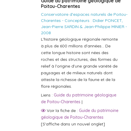
Guide du patrimoine géologique de
Poitou-Charentes
Conservatoire d’espaces naturels de Poitou-
Charentes - Concepteurs : Didier PONCET,
Jean-Pierre SARDIN & Jean-Philippe MINIER -
2008
L’histoire géologique régionale remonte
à plus de 600 millions d’années… De
cette longue histoire sont nées des
roches et des structures, des formes du
relief à l’origine d’une grande variété de
paysages et de milieux naturels dont
atteste la richesse de la faune et de la
flore régionales.
Liens :
Guide du patrimoine géologique
de Poitou-Charentes
|
Voir la fiche de :
Guide du patrimoine
géologique de Poitou-Charentes
[S'affiche dans un nouvel onglet]