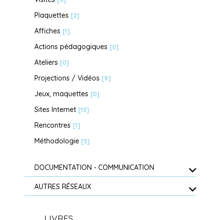
Plaquettes
[2]
Affiches
[1]
Actions pédagogiques
[0]
Ateliers
[0]
Projections / Vidéos
[9]
Jeux, maquettes
[0]
Sites Internet
[15]
Rencontres
[1]
Méthodologie
[3]
DOCUMENTATION - COMMUNICATION
AUTRES RÉSEAUX
LIVRES