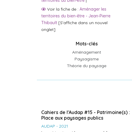
territoires du bien-être
|
Voir la fiche de :
Aménager les
territoires du bien-être - Jean-Pierre
Thibault
[S'affiche dans un nouvel
onglet]
Mots-clés
Aménagement
Paysagisme
Théorie du paysage
Cahiers de l'Audap #15 - Patrimoine(s) :
Place aux paysages publics
AUDAP - 2021