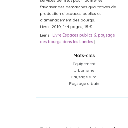
services de l'Etat pour faciliter et
favoriser des démarches qualitatives de
production d'espaces publics et
d'aménagement des bourgs.
Livre : 2010, 144 pages, 15 €
Liens :
Livre Espaces publics & paysage
des bourgs dans les Landes
|
Mots-clés
Equipement
Urbanisme
Paysage rural
Paysage urbain