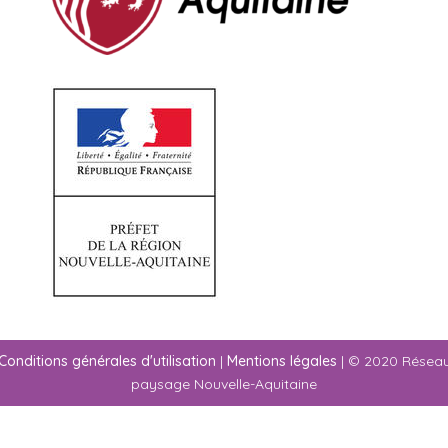
Conditions générales d'utilisation
|
Mentions légales
| © 2020 Résea
paysage Nouvelle-Aquitaine