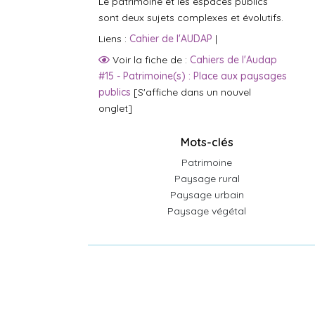
Le patrimoine et les espaces publics
sont deux sujets complexes et évolutifs.
Liens :
Cahier de l'AUDAP
|
Voir la fiche de :
Cahiers de l'Audap
#15 - Patrimoine(s) : Place aux paysages
publics
[S'affiche dans un nouvel
onglet]
Mots-clés
Patrimoine
Paysage rural
Paysage urbain
Paysage végétal